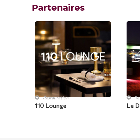
Partenaires
Restauration
Re
110 Lounge
Le D