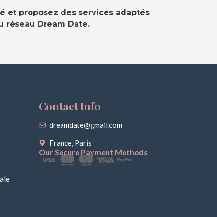
té et proposez des services adaptés
du réseau Dream Date.
Contact Info
dreamdate@gmail.com
France, Paris
Our Secure Payment Methods
ale