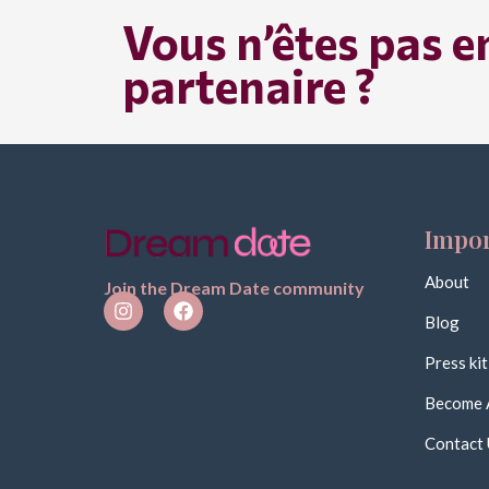
Vous n’êtes pas e
partenaire ?
Impor
About
Join the Dream Date community
Blog
Press kit
Become 
Contact 