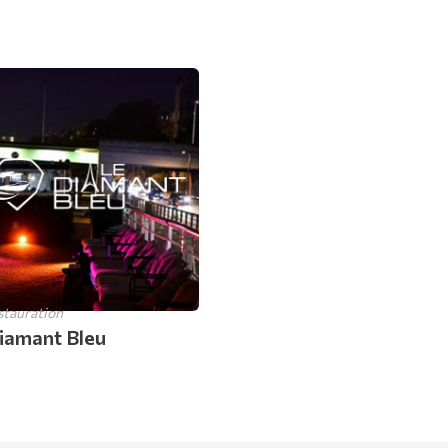
stauration
iamant Bleu