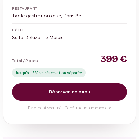
RESTAURANT
Table gastronomique, Paris 8e
HÔTEL
Suite Deluxe, Le Marais
399
€
Total / 2 pers.
Jusqu'à -15% vs réservation séparée
Réserver ce pack
Paiement sécurisé · Confirmation immédiate