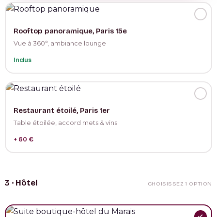
Rooftop panoramique, Paris 15e
Vue à 360°, ambiance lounge
Inclus
Restaurant étoilé, Paris 1er
Table étoilée, accord mets & vins
+ 60 €
3 · Hôtel
CHOISISSEZ 1 OPTION