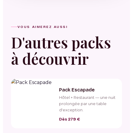
VOUS AIMEREZ AUSSI
D'autres packs
à découvrir
Pack Escapade
Hôtel + Restaurant — une nuit
prolongée par une table
d'exception.
Dès 279 €