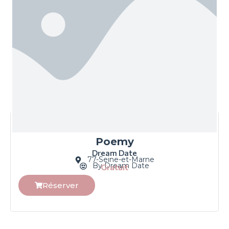
Poemy
Dream Date
77-Seine-et-Marne
By Dream Date
Gratuit
Réserver