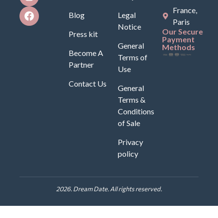
France,
Blog
Legal
Paris
Notice
Our Secure
Press kit
Payment
General
Methods
Become A
Terms of
Partner
Use
Contact Us
General
Terms &
Conditions
of Sale
Privacy
policy
2026. Dream Date. All rights reserved.