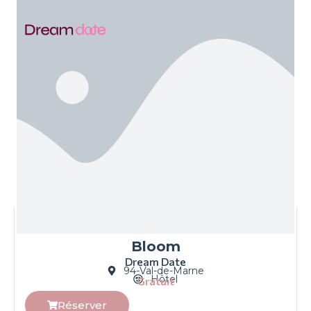
Bloom
Dream Date
94-Val-de-Marne
Hôtel
Gratuit
Réserver