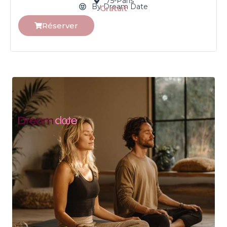
75-Paris
By Dream Date
Gratuit
Réserver